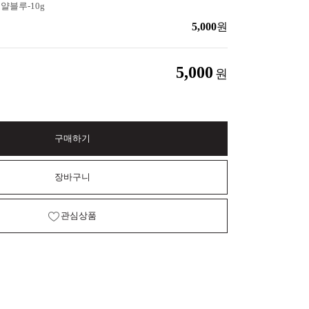
블루-10g
5,000
원
5,000
원
구매하기
장바구니
관심상품