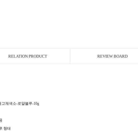
RELATION PRODUCT
REVIEW BOARD
고체색소-로얄블루-10g
용
루 형태