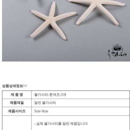
상품상세정보>>
제 품 명
불가사리-흰색大-5개
제품재질
말린 불가사리
제품사이즈
5cm~8cm
- 실제 불가사리를 말린 제품입니다.