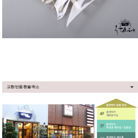
교환/반품/환불/취소