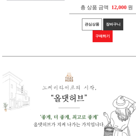
12,000
총 상품 금액
원
관심상품
장바구니
구매하기