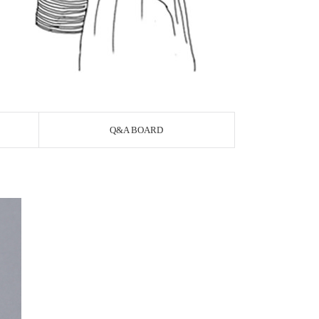
Q&A BOARD