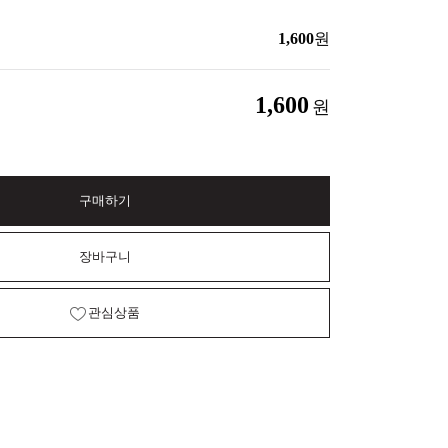
1,600
원
1,600
원
구매하기
장바구니
관심상품