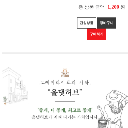
1,200
총 상품 금액
원
관심상품
장바구니
구매하기