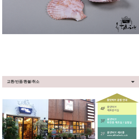
교환/반품/환불/취소