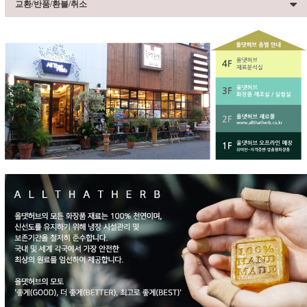
교환/반품/환불/취소