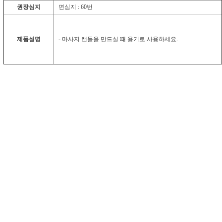
권장심지
면심지 : 60번
제품설명
- 마사지 캔들을 만드실 때 용기로 사용하세요.