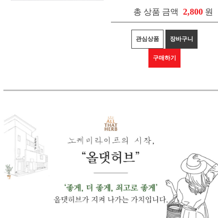
2,800
총 상품 금액
원
관심상품
장바구니
구매하기