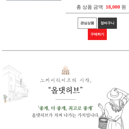
18,000
총 상품 금액
원
관심상품
장바구니
구매하기