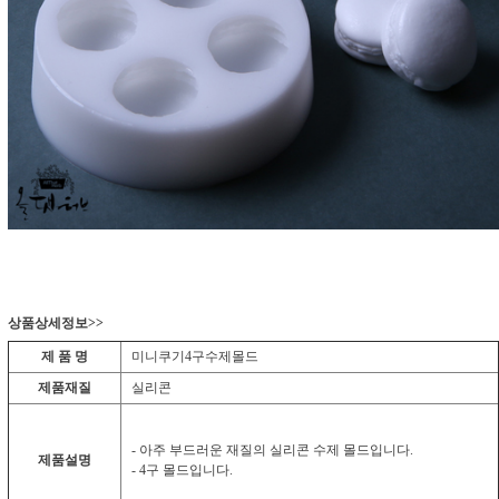
상품상세정보>>
제 품 명
미니쿠기4구수제몰드
제품재질
실리콘
- 아주 부드러운 재질의 실리콘 수제 몰드입니다.
제품설명
- 4구 몰드입니다.