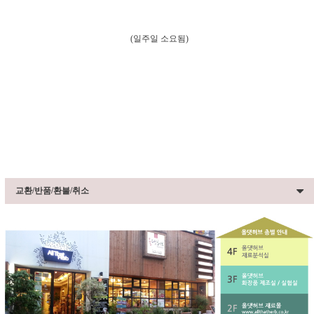
(일주일 소요됨)
교환/반품/환불/취소