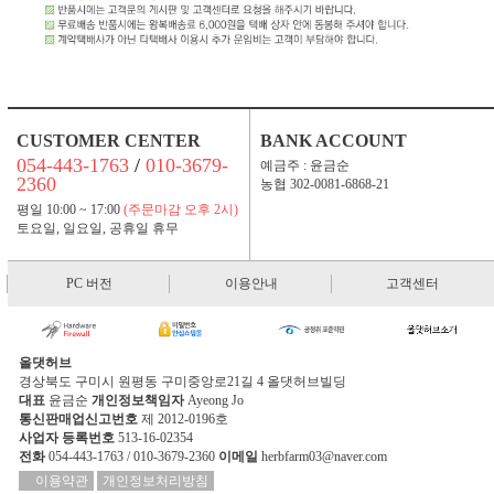
CUSTOMER CENTER
BANK ACCOUNT
054-443-1763
/
010-3679-
예금주 : 윤금순
2360
농협 302-0081-6868-21
평일 10:00 ~ 17:00
(주문마감 오후 2시)
토요일, 일요일, 공휴일 휴무
PC 버전
이용안내
고객센터
올댓허브
경상북도 구미시 원평동 구미중앙로21길 4 올댓허브빌딩
대표
윤금순
개인정보책임자
Ayeong Jo
통신판매업신고번호
제 2012-0196호
사업자 등록번호
513-16-02354
전화
054-443-1763 / 010-3679-2360
이메일
herbfarm03@naver.com
이용약관
개인정보처리방침