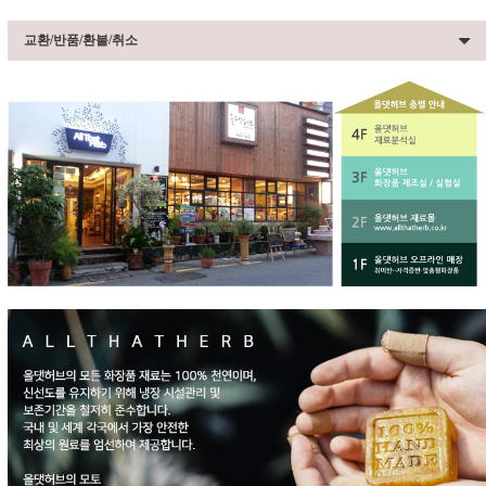
교환/반품/환불/취소