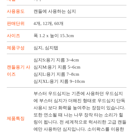
사용용도
캔들에 사용하는 심지
판매단위
4개, 12개, 60개
사이즈
폭 1.2 x 높이 15.3cm
제품구성
심지, 심지탭
심지S:용기 지름 3~4cm
캔들용기 사
심지M:용기 지름 5~6cm
이즈
심지L:용기 지름 7~8cm
심지XL:용기 지름 9~10cm
부스터 우드심지는 기존에 사용하던 우드심지
에 부스터 심지가 더해진 형태로 우드심지 단독
사용시 보다 화력을 높여주는 장점이 있습니다.
또한 연소될 때 나는 나무 장작 타는 소리가 힐
제품특징
링이 됩니다. 전 세계적으로 럭셔리한 고급 캔들
에만 사용하던 심지입니다. 소이왁스를 이용한