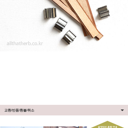
교환/반품/환불/취소