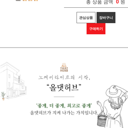
총 상품 금액
0
원
관심상품
장바구니
구매하기