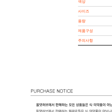
색상
사이즈
용량
제품구성
주의사항