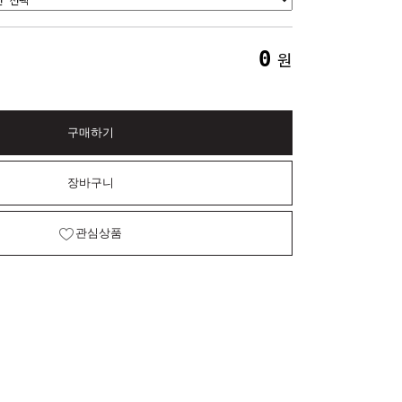
0
원
구매하기
장바구니
관심상품