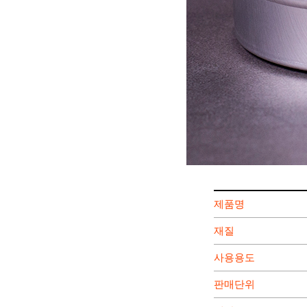
제품명
재질
사용용도
판매단위