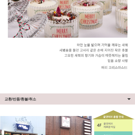
교환/반품/환불/취소