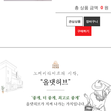
총 상품 금액
0
원
관심상품
장바구니
구매하기