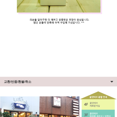
교환/반품/환불/취소