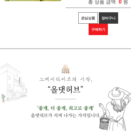
총 상품 금액
0
원
관심상품
장바구니
구매하기