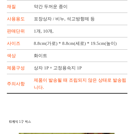
재질
약간 두꺼운 종이
사용용도
포장상자 / 비누, 석고방향제 등
판매단위
1개, 10개,
사이즈
8.8cm(가로) * 8.8cm(세로) * 19.5cm(높이)
색상
화이트
제품구성
상자 1P + 고정용속지 1P
제품이 발송될 때 조립되지 않은 상태로 발송됩
주의사항
니다.